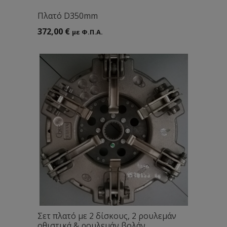
Πλατό D350mm
372,00
€
με Φ.Π.Α.
Σετ πλατό με 2 δίσκους, 2 ρουλεμάν
οθιστικά & ρουλεμάν βολάν