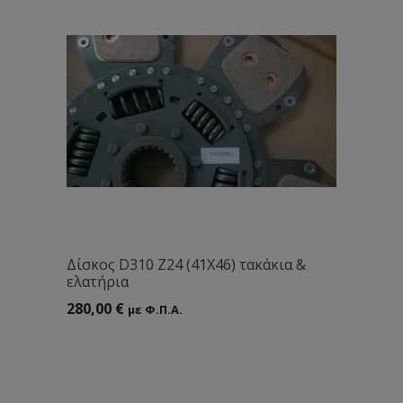
Δίσκος D310 Ζ24 (41Χ46) τακάκια &
ελατήρια
280,00
€
με Φ.Π.Α.