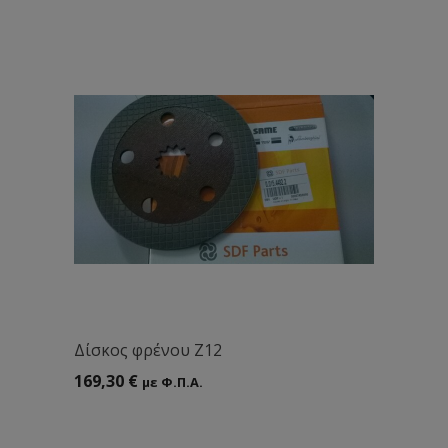
Δίσκος φρένου Ζ12
169,30
€
με Φ.Π.Α.