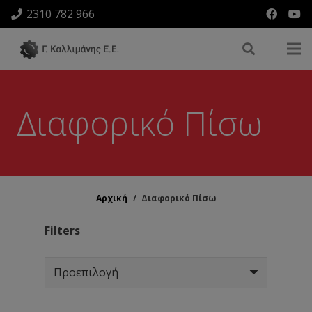
2310 782 966
Διαφορικό Πίσω
Αρχική
/
Διαφορικό Πίσω
Filters