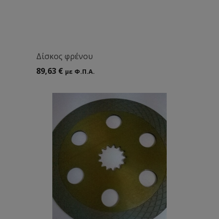
Δίσκος φρένου
89,63
€
με Φ.Π.Α.