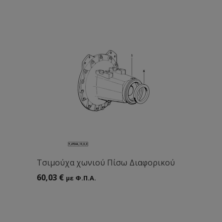
Tσιμούχα χωνιού Πίσω Διαφορικού
60,03
€
με Φ.Π.Α.