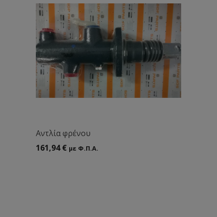
Αντλία φρένου
161,94
€
με Φ.Π.Α.