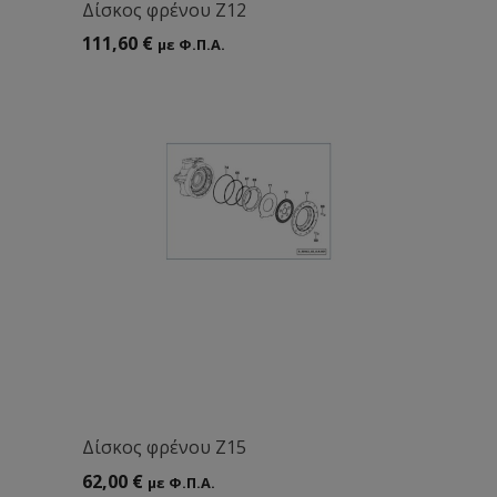
Δίσκος φρένου Z12
111,60
€
με Φ.Π.Α.
Δίσκος φρένου Z15
62,00
€
με Φ.Π.Α.