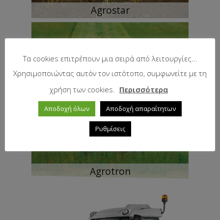
Agrostar
Τα cookies επιτρέπουν μια σειρά από λειτουργίες...
Χρησιμοποιώντας αυτόν τον ιστότοπο, συμφωνείτε με τη
χρήση των cookies.
Περισσότερα
Αποδοχή όλων
Αποδοχή απαραίτητων
Ρυθμίσεις
Agrotron