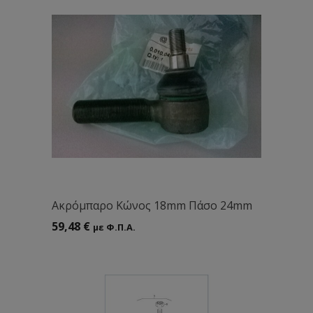
Aκρόμπαρο Κώνος 18mm Πάσο 24mm
59,48
€
με Φ.Π.Α.