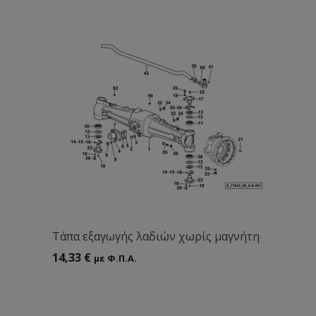
Tάπα εξαγωγής λαδιών χωρίς μαγνήτη
14,33
€
με Φ.Π.Α.