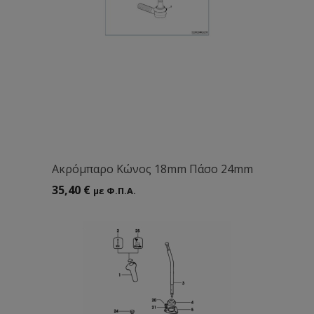
Aκρόμπαρο Κώνος 18mm Πάσο 24mm
35,40
€
με Φ.Π.Α.