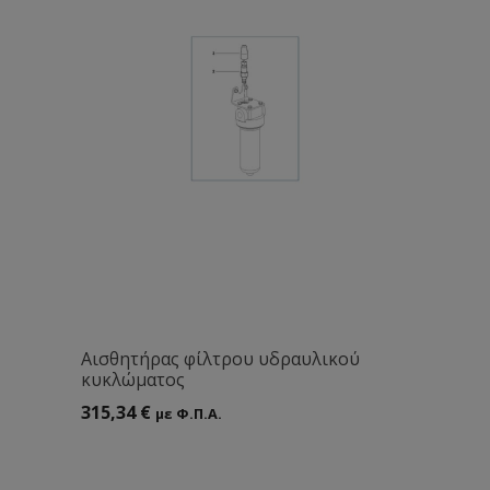
Aισθητήρας φίλτρου υδραυλικού
κυκλώματος
315,34
€
με Φ.Π.Α.