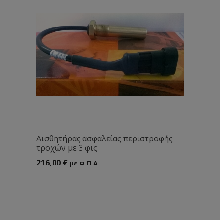
Αισθητήρας ασφαλείας περιστροφής
τροχών με 3 φις
216,00
€
με Φ.Π.Α.