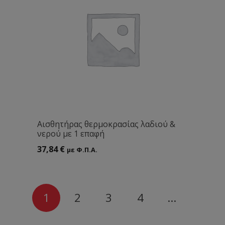
Αισθητήρας θερμοκρασίας λαδιού &
νερού με 1 επαφή
37,84
€
με Φ.Π.Α.
1
2
3
4
…