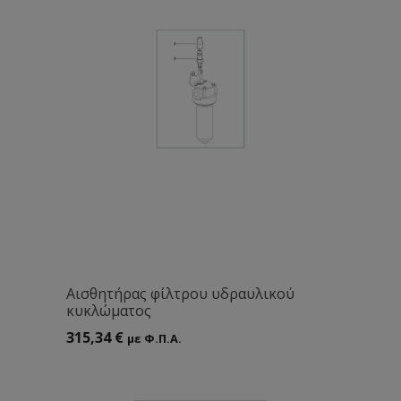
Aισθητήρας φίλτρου υδραυλικού
κυκλώματος
315,34
€
με Φ.Π.Α.