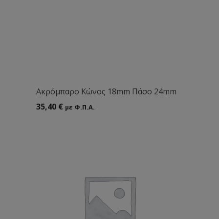
Aκρόμπαρο Κώνος 18mm Πάσο 24mm
35,40
€
με Φ.Π.Α.