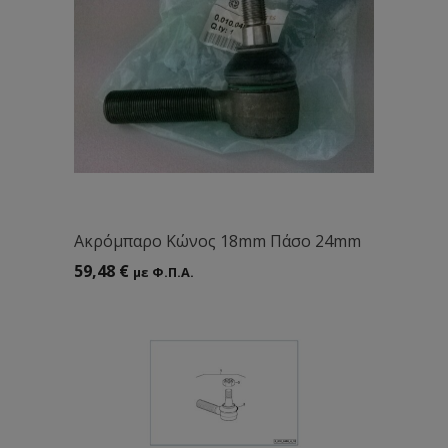
Aκρόμπαρο Κώνος 18mm Πάσο 24mm
59,48
€
με Φ.Π.Α.