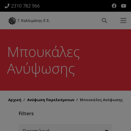
2310 782 966
Μπουκάλες
Ανύψωσης
Αρχική
/
Ανύψωση Παρελκόμενων
/
Μπουκάλες Ανύψωσης
Filters