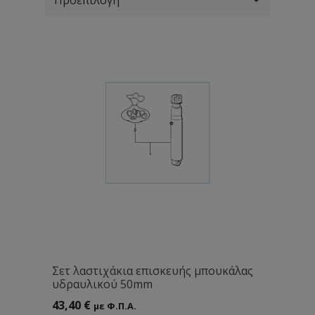
Σετ λαστιχάκια επισκευής μπουκάλας
υδραυλικού 50mm
43,40
€
με Φ.Π.Α.