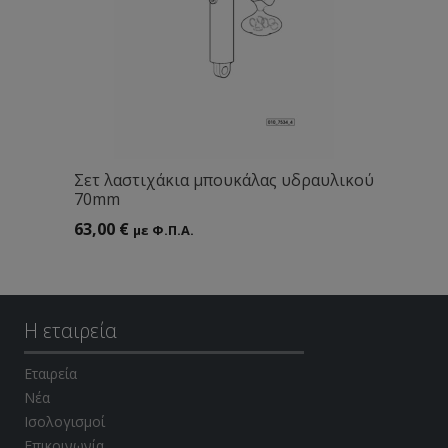
Σετ λαστιχάκια μπουκάλας υδραυλικού
70mm
63,00
€
με Φ.Π.Α.
Η εταιρεία
Εταιρεία
Νέα
Ισολογισμοί
Επικοινωνία