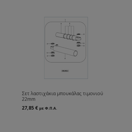
Σετ λαστιχάκια μπουκάλας τιμονιού
22mm
27,85
€
με Φ.Π.Α.