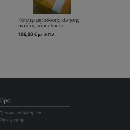
Κόπλερ μετάδοσης κίνησης
αντλίας υδραυλικού
186,00
€
με Φ.Π.Α.
Όροι
Προσωπικά δεδομένα
Όροι χρήσης