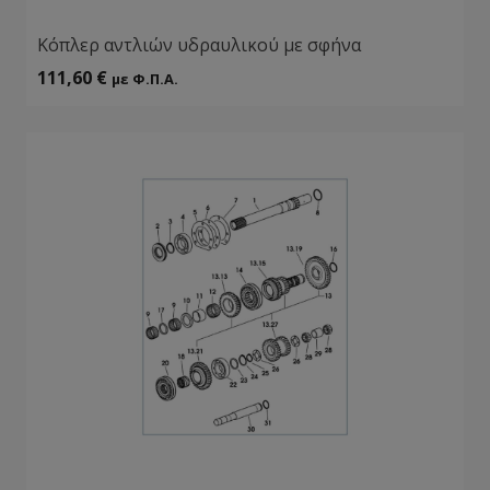
Κόπλερ αντλιών υδραυλικού με σφήνα
111,60
€
με Φ.Π.Α.