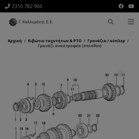
2310 782 966
Αρχική
/
Κιβώτιο ταχυτήτων & ΡΤΟ
/
Γρανάζια / κόπλερ
/
Γρανάζι αναστροφέα (όπισθεν)