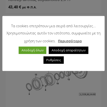
43,40
€
με Φ.Π.Α.
Τα cookies επιτρέπουν μια σειρά από λειτουργίες...
Χρησιμοποιώντας αυτόν τον ιστότοπο, συμφωνείτε με τη
χρήση των cookies.
Περισσότερα
Αποδοχή όλων
Αποδοχή απαραίτητων
Ρυθμίσεις