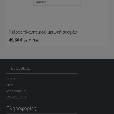
Πείρος πλανητικού μειωτή σασμάν
49,60
€
με Φ.Π.Α.
Η εταιρεία
Εταιρεία
Νέα
Ισολογισμοί
Επικοινωνία
Πληροφορίες