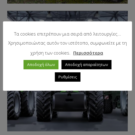
Τα cookies επιτρέπουν μια σειρά από λειτουργίες...
Χρησιμοποιώντας αυτόν τον ιστότοπο, συμφωνείτε με τη
χρήση των cookies.
Περισσότερα
Αποδοχή όλων
Αποδοχή απαραίτητων
Ρυθμίσεις