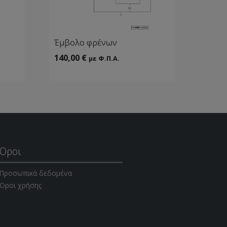
Έμβολο φρένων
140,00
€
με Φ.Π.Α.
Όροι
Προσωπικά δεδομένα
Όροι χρήσης