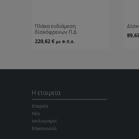
Πλάκα ενδιάμεση
Δίσκ
δίσκόφρενων Π.Δ.
89,6
220,62
€
με Φ.Π.Α.
Η εταιρεία
Εταιρεία
Νέα
Ισολογισμοί
Επικοινωνία