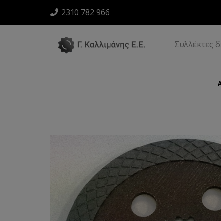
2310 782 966
Συλλέκτες 