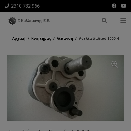
2310 782 966
Αρχική
/
Κινητήρας
/
Λίπανση
/
Αντλία λαδιού 1000.4