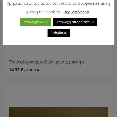
Χρησιμοποιώντας αυτόν τον ιστότοπο, συμφωνείτε με τη
χρήση των cookies.
Περισσότερα
Αποδοχή όλων
Αποδοχή απαραίτητων
Ρυθμίσεις
Tάπα εξαγωγής λαδιών χωρίς μαγνήτη
14,33
€
με Φ.Π.Α.