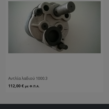
Αντλία λαδιού 1000.3
112,00
€
με Φ.Π.Α.