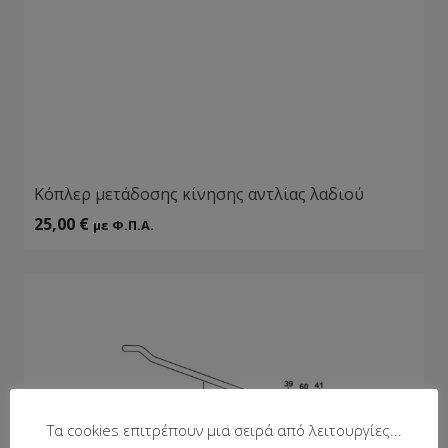
Κόπλερ μετάδοσης κίνησης αντλίας λαδιού
25,00
€
με Φ.Π.Α.
Τα cookies επιτρέπουν μια σειρά από λειτουργίες...