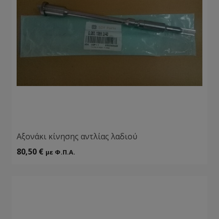
Αξονάκι κίνησης αντλίας λαδιού
80,50
€
με Φ.Π.Α.