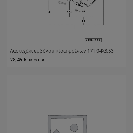
Λαστιχάκι εμβόλου πίσω φρένων 171,04Χ3,53
28,45
€
με Φ.Π.Α.