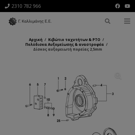
2310 782 966
Αρχική
/
Κιβώτιο ταχυτήτων & ΡΤΟ
/
Πολύδισκα Αυξομείωσης & αναστροφέα
/
Δίσκος αυξομειωτή πορείας 2,5mm