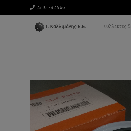
2310 782 966
Συλλέκτες 