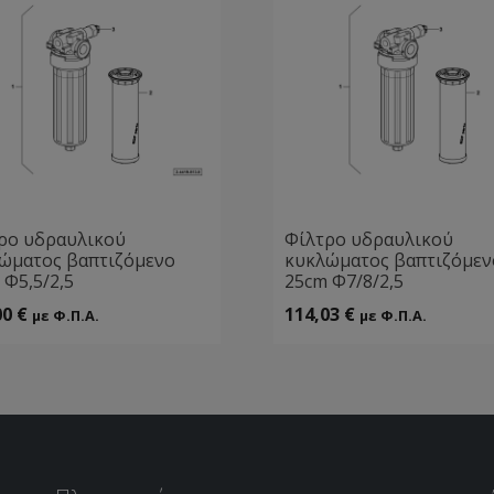
ρο υδραυλικού
Φίλτρο υδραυλικού
ώματος βαπτιζόμενο
κυκλώματος βαπτιζόμεν
 Φ5,5/2,5
25cm Φ7/8/2,5
00
€
114,03
€
με Φ.Π.Α.
με Φ.Π.Α.