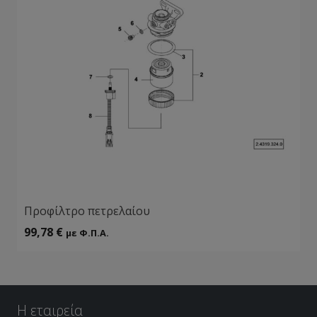
Προφίλτρο πετρελαίου
99,78
€
με Φ.Π.Α.
Η εταιρεία