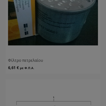
Φίλτρο πετρελαίου
6,61
€
με Φ.Π.Α.