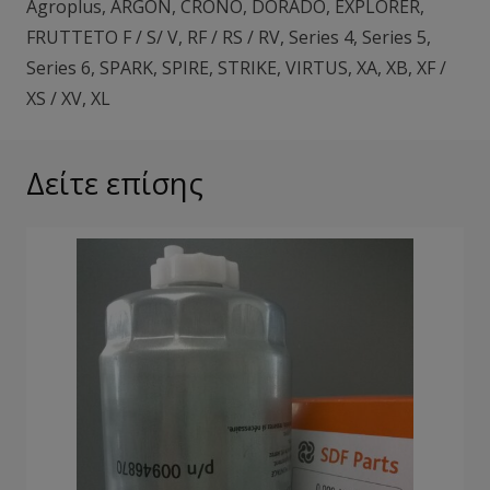
Agroplus
,
ARGON
,
CRONO
,
DORADO
,
EXPLORER
,
FRUTTETO F / S/ V
,
RF / RS / RV
,
Series 4
,
Series 5
,
Series 6
,
SPARK
,
SPIRE
,
STRIKE
,
VIRTUS
,
XA
,
XB
,
XF /
XS / XV
,
XL
Δείτε επίσης