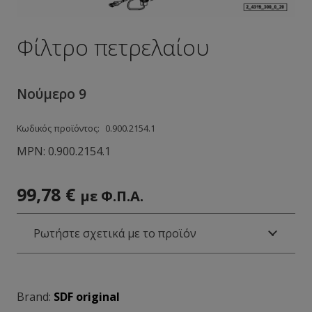
Φίλτρο πετρελαίου
Νούμερο 9
Κωδικός προϊόντος:
0.900.2154.1
MPN:
0.900.2154.1
99,78
€
με Φ.Π.Α.
Ρωτήστε σχετικά με το προϊόν
Brand:
SDF original