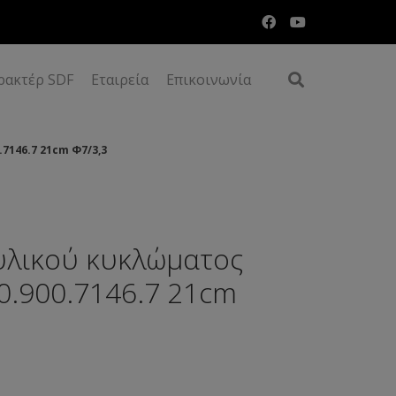
ρακτέρ SDF
Εταιρεία
Επικοινωνία
7146.7 21cm Φ7/3,3
υλικού κυκλώματος
0.900.7146.7 21cm