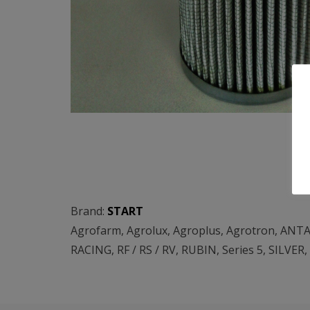
Brand:
START
Agrofarm
,
Agrolux
,
Agroplus
,
Agrotron
,
ANTA
RACING
,
RF / RS / RV
,
RUBIN
,
Series 5
,
SILVER
,