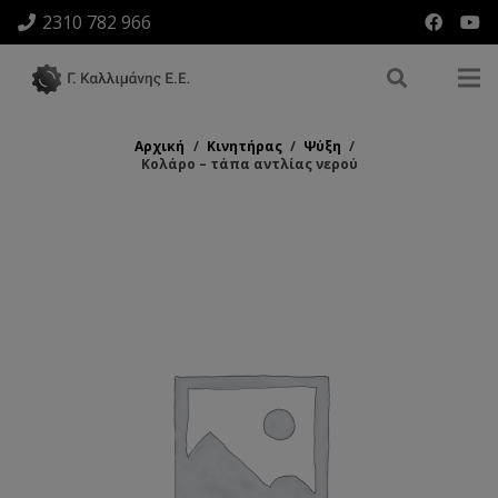
2310 782 966
Αρχική
/
Κινητήρας
/
Ψύξη
/
Κολάρο – τάπα αντλίας νερού