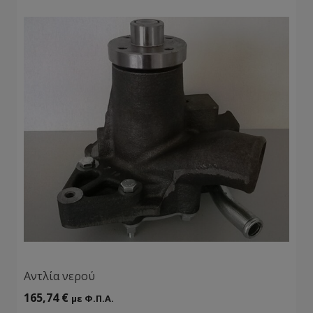
Αντλία νερού
165,74
€
με Φ.Π.Α.