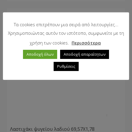
Τα cookies επιτρέπουν μια σειρά από λειτουργίες...
Χρησιμοποιώντας αυτόν τον ιστότοπο, συμφωνείτε με τη
χρήση των cookies.
Περισσότερα
Αποδοχή όλων
Αποδοχή απαραίτητων
Ρυθμίσεις
Λαστιχάκι ψυγείου λαδιού 69,57Χ1,78