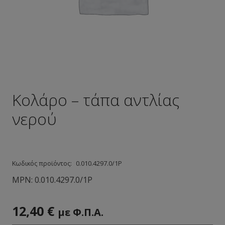
Κολάρο – τάπα αντλίας
νερού
Κωδικός προϊόντος:
0.010.4297.0/1Ρ
MPN:
0.010.4297.0/1Ρ
12,40
€
με Φ.Π.Α.