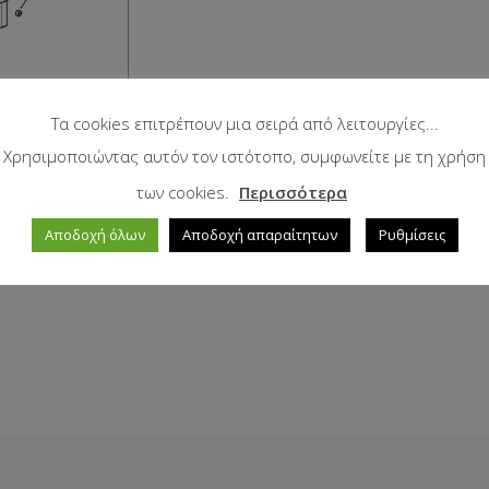
Τα cookies επιτρέπουν μια σειρά από λειτουργίες...
Χρησιμοποιώντας αυτόν τον ιστότοπο, συμφωνείτε με τη χρήση
των cookies.
Περισσότερα
Αποδοχή όλων
Αποδοχή απαραίτητων
Ρυθμίσεις