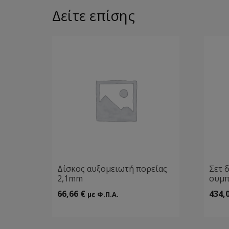
Δείτε επίσης
Δίσκος αυξομειωτή πορείας
Σετ 
2,1mm
συμπ
66,66
€
434,
με Φ.Π.Α.