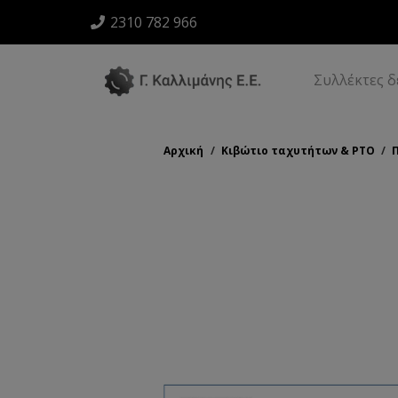
2310 782 966
Συλλέκτες 
Αρχική
/
Κιβώτιο ταχυτήτων & ΡΤΟ
/