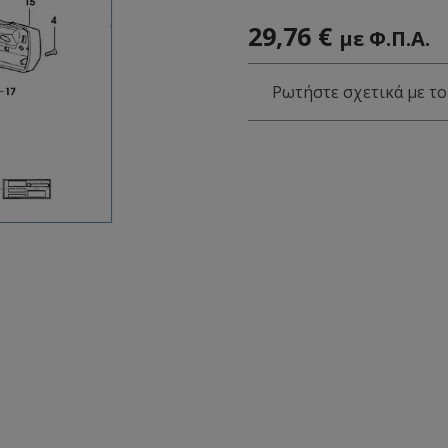
29,76
€
με Φ.Π.Α.
Ρωτήστε σχετικά με το