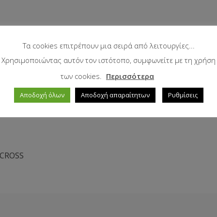
Τα cookies επιτρέπουν μια σειρά από λειτουργίες...
Χρησιμοποιώντας αυτόν τον ιστότοπο, συμφωνείτε με τη χρήση
των cookies.
Περισσότερα
Αποδοχή όλων
Αποδοχή απαραίτητων
Ρυθμίσεις
 CROSS