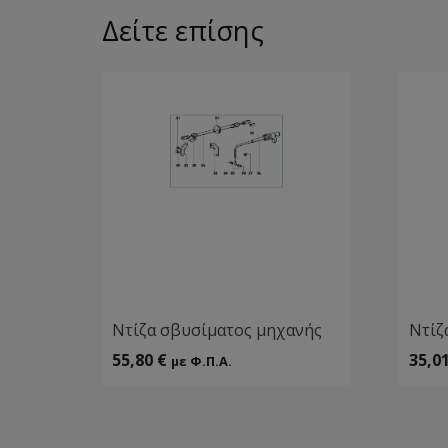
Δείτε επίσης
Ντίζα σβυσίματος μηχανής
Ντίζ
55,80
€
35,0
με Φ.Π.Α.