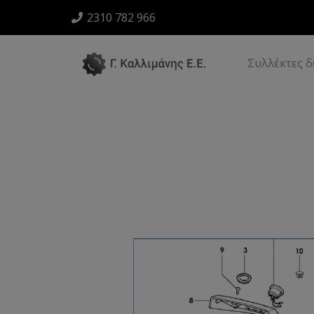
2310 782 966
Συλλέκτες 