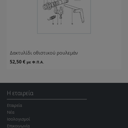
Δακτυλίδι οθιστικού ρουλεμάν
52,50
€
με Φ.Π.Α.
Η εταιρεία
Εταιρεία
Νέα
Ισολογισμοί
Επικοινωνία