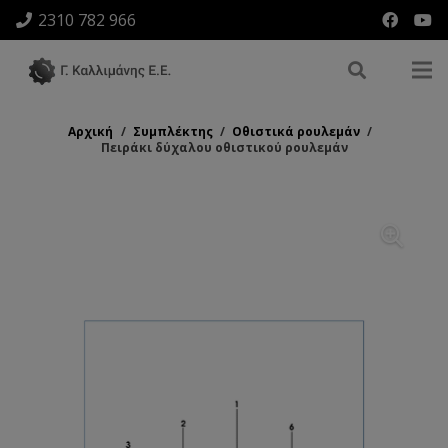
2310 782 966
Αρχική
/
Συμπλέκτης
/
Οθιστικά ρουλεμάν
/
Πειράκι δύχαλου οθιστικού ρουλεμάν