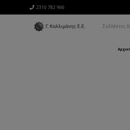
2310 782 966
Συλλέκτες 
Αρχικ