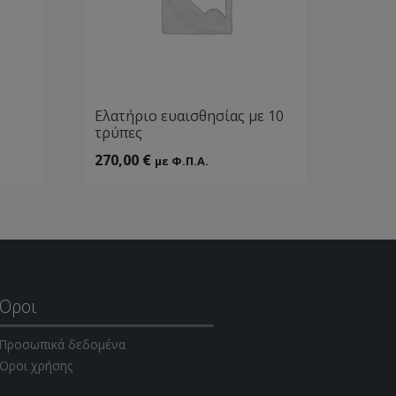
Ελατήριο ευαισθησίας με 10
τρύπες
270,00
€
με Φ.Π.Α.
Όροι
Προσωπικά δεδομένα
Όροι χρήσης