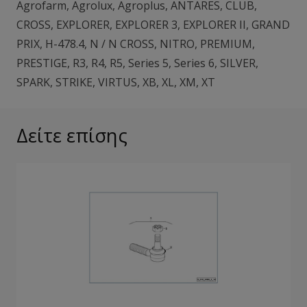
Agrofarm
,
Agrolux
,
Agroplus
,
ANTARES
,
CLUB
,
CROSS
,
EXPLORER
,
EXPLORER 3
,
EXPLORER II
,
GRAND
PRIX
,
H-478.4
,
N / N CROSS
,
NITRO
,
PREMIUM
,
PRESTIGE
,
R3
,
R4
,
R5
,
Series 5
,
Series 6
,
SILVER
,
SPARK
,
STRIKE
,
VIRTUS
,
XB
,
XL
,
XM
,
XT
Δείτε επίσης