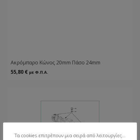
Aκρόμπαρο Kώνος 20mm Πάσο 24mm
55,80
€
με Φ.Π.Α.
Τα cookies επιτρέπουν μια σειρά από λειτουργίες...