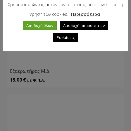
Χρησιμοποιώντας αυτόν τον ιστότοπο, συμφωνείτε με τη
χρήση των cookies.
Περισσότερα
Αποδοχή όλων
Αποδοχή απαραίτητων
Ρυθμίσεις
Eξαερωτήρας Μ.Δ.
15,00
€
με Φ.Π.Α.