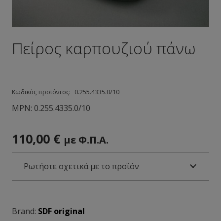
Πείρος καρπουζιού πάνω
Κωδικός προϊόντος:
0.255.4335.0/10
MPN:
0.255.4335.0/10
110,00
€
με Φ.Π.Α.
Ρωτήστε σχετικά με το προϊόν
Brand:
SDF original