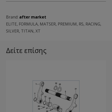
Brand:
after market
ELITE
,
FORMULA
,
MATSER
,
PREMIUM
,
R5
,
RACING
,
SILVER
,
TITAN
,
XT
Δείτε επίσης