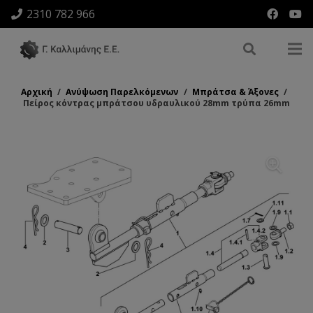
2310 782 966
Αρχική
/
Ανύψωση Παρελκόμενων
/
Μπράτσα & Άξονες
/
Πείρος κόντρας μπράτσου υδραυλικού 28mm τρύπα 26mm