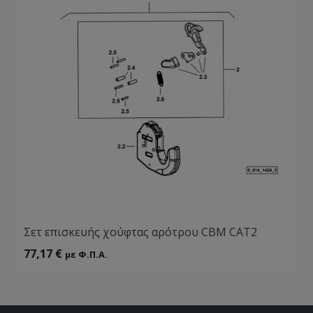
Σετ επισκευής χούφτας αρότρου CBM CAT2
77,17
€
με Φ.Π.Α.