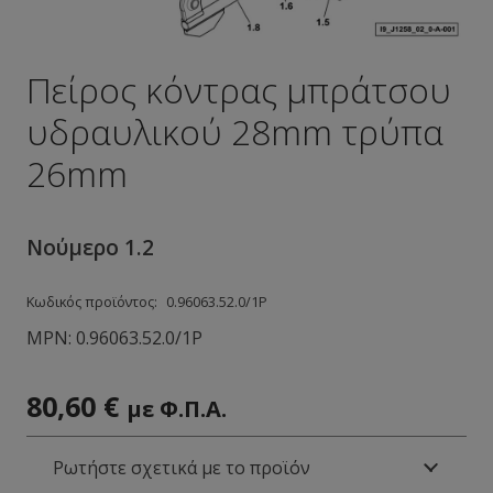
Πείρος κόντρας μπράτσου
υδραυλικού 28mm τρύπα
26mm
Νούμερο 1.2
Κωδικός προϊόντος:
0.96063.52.0/1Ρ
MPN:
0.96063.52.0/1Ρ
80,60
€
με Φ.Π.Α.
Ρωτήστε σχετικά με το προϊόν