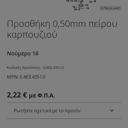
Προσθήκη 0,50mm πείρου
καρπουζιού
Νούμερο 16
Κωδικός προϊόντος:
0.463.4351.0
MPN:
0.463.4351.0
2,22
€
με Φ.Π.Α.
Ρωτήστε σχετικά με το προϊόν