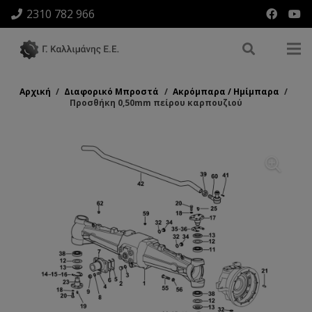
2310 782 966
Αρχική
/
Διαφορικό Μπροστά
/
Ακρόμπαρα / Ημίμπαρα
/
Προσθήκη 0,50mm πείρου καρπουζιού