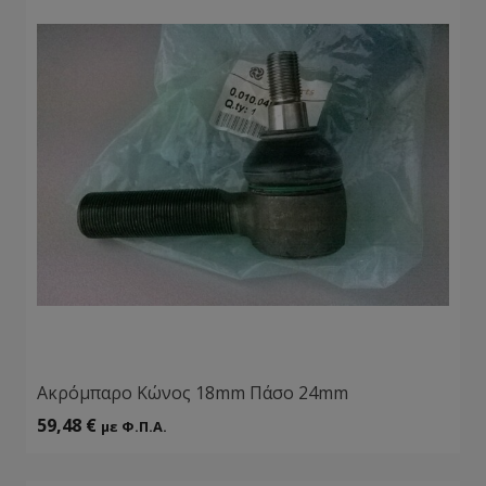
Aκρόμπαρο Κώνος 18mm Πάσο 24mm
59,48
€
με Φ.Π.Α.