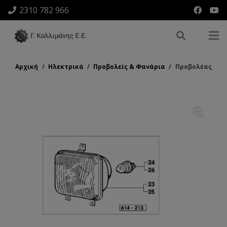
2310 782 966
Αρχική
/
Ηλεκτρικά
/
Προβολείς & Φανάρια
/
Προβολέας