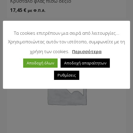
Κρύσταλο φλάς πίσω δεξιό
17,45
€
με Φ.Π.Α.
Τα cookies επιτρέπουν μια σειρά από λειτουργίες...
Χρησιμοποιώντας αυτόν τον ιστότοπο, συμφωνείτε με τη
χρήση των cookies.
Περισσότερα
Αποδοχή όλων
Αποδοχή απαραίτητων
Ρυθμίσεις