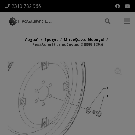
2310 782 966
Αρχική
/
Τροχοί
/
Μπουζώνια Μουαγιέ
/
Ροδέλα m18 μπουζονιού 2.0399.129.6