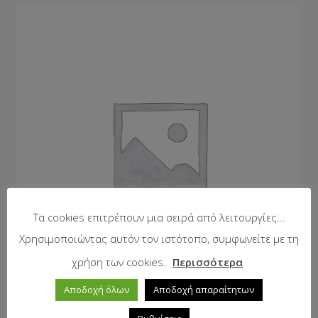
Τα cookies επιτρέπουν μια σειρά από λειτουργίες...
Χρησιμοποιώντας αυτόν τον ιστότοπο, συμφωνείτε με τη
χρήση των cookies.
Περισσότερα
Αποδοχή όλων
Αποδοχή απαραίτητων
Μπουζώνι μουαγιέ m18Χ38 εξάγωνο