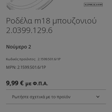
Ροδέλα m18 μπουζονιού
2.0399.129.6
Νούμερο 2
Κωδικός προϊόντος:
2.1599.501.6/1Ρ
MPN:
2.1599.501.6/1Ρ
9,99
€
με Φ.Π.Α.
Ρωτήστε σχετικά με το προϊόν