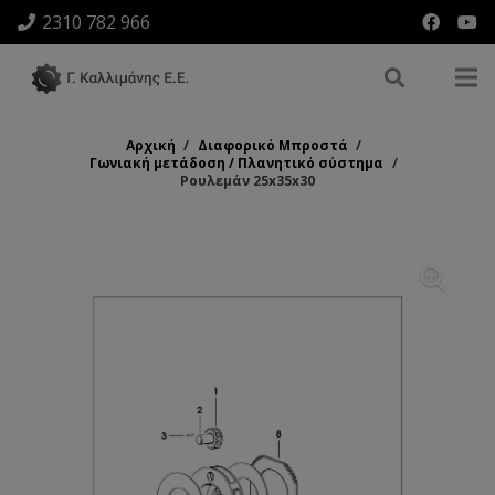
2310 782 966
Αρχική
/
Διαφορικό Μπροστά
/
Γωνιακή μετάδοση / Πλανητικό σύστημα
/
Ρουλεμάν 25x35x30