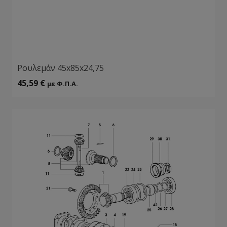
Ρουλεμάν 45x85x24,75
45,59
€
με Φ.Π.Α.