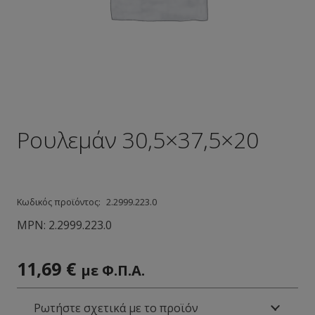
Ρουλεμάν 30,5×37,5×20
Κωδικός προϊόντος:
2.2999.223.0
MPN:
2.2999.223.0
11,69
€
με Φ.Π.Α.
Ρωτήστε σχετικά με το προϊόν