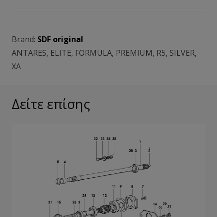
Brand:
SDF original
ANTARES
,
ELITE
,
FORMULA
,
PREMIUM
,
R5
,
SILVER
,
XA
Δείτε επίσης