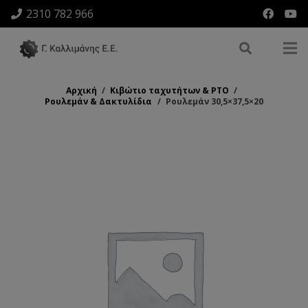
2310 782 966
Αρχική
/
Κιβώτιο ταχυτήτων & ΡΤΟ
/
Ρουλεμάν & Δακτυλίδια
/
Ρουλεμάν 30,5×37,5×20