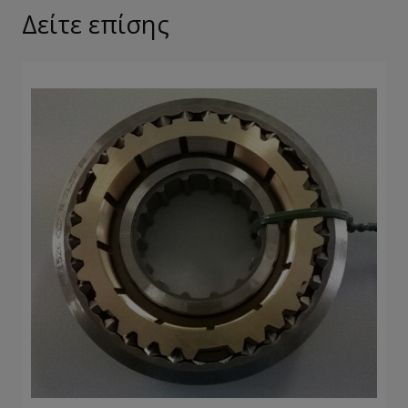
Δείτε επίσης