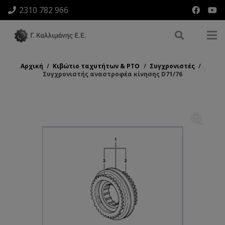
2310 782 966
Αρχική
/
Κιβώτιο ταχυτήτων & ΡΤΟ
/
Συγχρονιστές
/
Συγχρονιστής αναστροφέα κίνησης D71/76