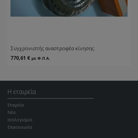
Συγχρονιστής αναστροφέα κίνησης
770,61
€
με Φ.Π.Α.
Η εταιρεία
Εταιρεία
Νέα
Ισολογισμοί
Επικοινωνία