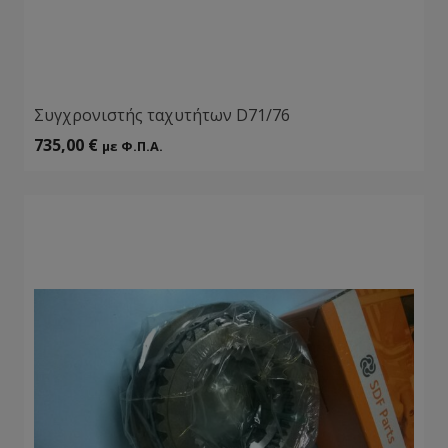
Συγχρονιστής ταχυτήτων D71/76
735,00
€
με Φ.Π.Α.