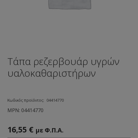
Τάπα ρεζερβουάρ υγρών
υαλοκαθαριστήρων
Κωδικός προϊόντος:
04414770
MPN:
04414770
16,55
€
με Φ.Π.Α.