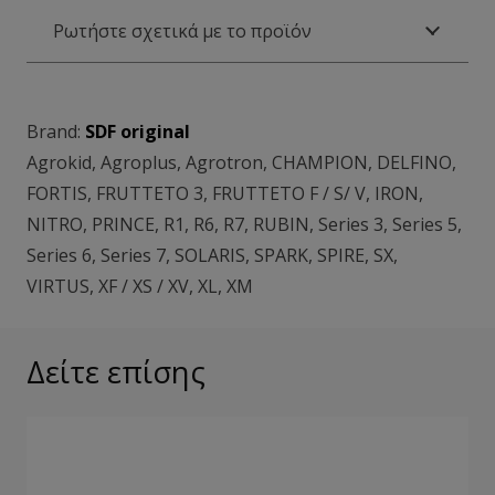
Ρωτήστε σχετικά με το προϊόν
Brand:
SDF original
Agrokid
,
Agroplus
,
Agrotron
,
CHAMPION
,
DELFINO
,
FORTIS
,
FRUTTETO 3
,
FRUTTETO F / S/ V
,
IRON
,
NITRO
,
PRINCE
,
R1
,
R6
,
R7
,
RUBIN
,
Series 3
,
Series 5
,
Series 6
,
Series 7
,
SOLARIS
,
SPARK
,
SPIRE
,
SX
,
VIRTUS
,
XF / XS / XV
,
XL
,
XM
Δείτε επίσης