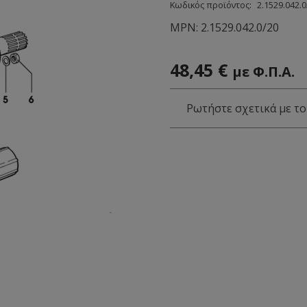
Κωδικός προϊόντος:
2.1529.042.0
MPN:
2.1529.042.0/20
48,45
€
με Φ.Π.Α.
Ρωτήστε σχετικά με το