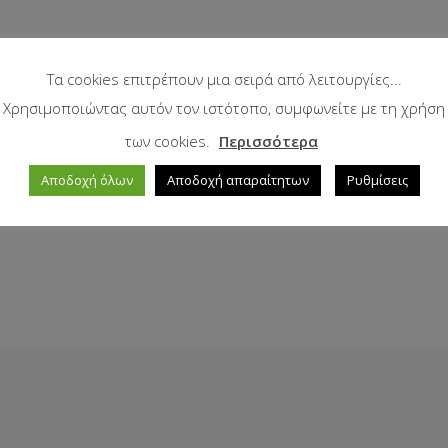
Τα cookies επιτρέπουν μια σειρά από λειτουργίες...
Χρησιμοποιώντας αυτόν τον ιστότοπο, συμφωνείτε με τη χρήση
των cookies.
Περισσότερα
Αποδοχή όλων
Αποδοχή απαραίτητων
Ρυθμίσεις