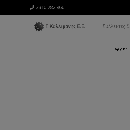
2310 782 966
Συλλέκτες 
Αρχική