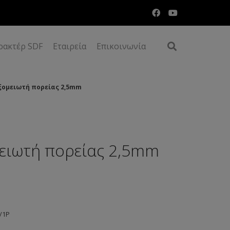
ρακτέρ SDF
Εταιρεία
Επικοινωνία
ξομειωτή πορείας 2,5mm
ειωτή πορείας 2,5mm
2/1Ρ