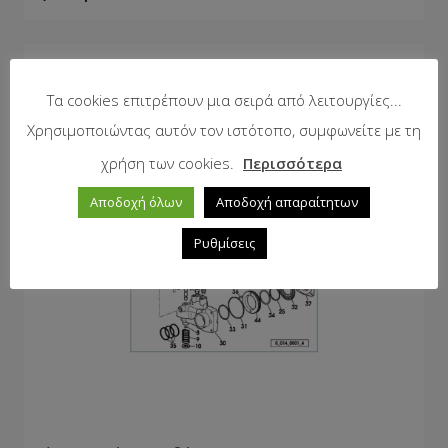
Τα cookies επιτρέπουν μια σειρά από λειτουργίες...
Χρησιμοποιώντας αυτόν τον ιστότοπο, συμφωνείτε με τη
χρήση των cookies.
Περισσότερα
Αποδοχή όλων
Αποδοχή απαραίτητων
Ρυθμίσεις