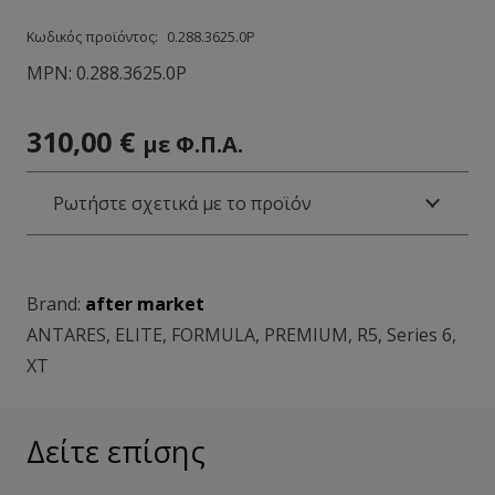
Κωδικός προϊόντος:
0.288.3625.0Ρ
MPN:
0.288.3625.0Ρ
310,00
€
με Φ.Π.Α.
Ρωτήστε σχετικά με το προϊόν
Brand:
after market
ANTARES
,
ELITE
,
FORMULA
,
PREMIUM
,
R5
,
Series 6
,
XT
Δείτε επίσης