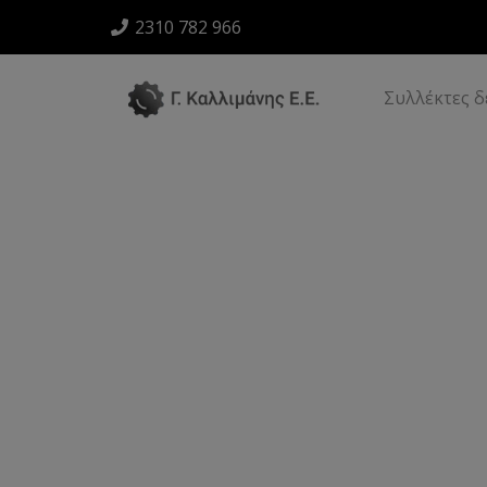
2310 782 966
Συλλέκτες 