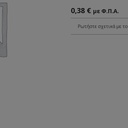
0,38
€
με Φ.Π.Α.
Ρωτήστε σχετικά με το