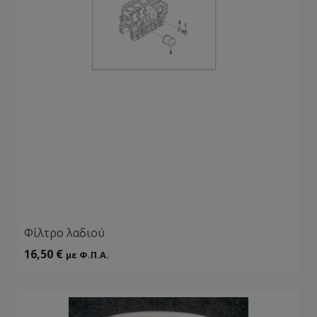
Φίλτρο λαδιού
16,50
€
με Φ.Π.Α.