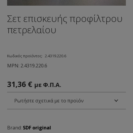
Σετ επισκευής προφίλτρου
πετρελαίου
Κωδικός προϊόντος:
2.4319.220.6
MPN:
2.4319.220.6
31,36
€
με Φ.Π.Α.
Ρωτήστε σχετικά με το προϊόν
Brand:
SDF original