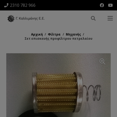
2310 782 966
Αρχική
/
Φίλτρα
/
Μηχανής
/
Σετ επισκευής προφίλτρου πετρελαίου