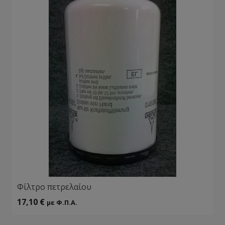
Φίλτρο πετρελαίου
17,10
€
με Φ.Π.Α.