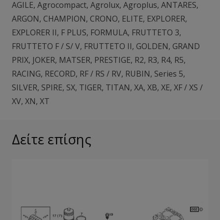
AGILE
,
Agrocompact
,
Agrolux
,
Agroplus
,
ANTARES
,
ARGON
,
CHAMPION
,
CRONO
,
ELITE
,
EXPLORER
,
EXPLORER II
,
F PLUS
,
FORMULA
,
FRUTTETO 3
,
FRUTTETO F / S/ V
,
FRUTTETO II
,
GOLDEN
,
GRAND
PRIX
,
JOKER
,
MATSER
,
PRESTIGE
,
R2
,
R3
,
R4
,
R5
,
RACING
,
RECORD
,
RF / RS / RV
,
RUBIN
,
Series 5
,
SILVER
,
SPIRE
,
SX
,
TIGER
,
TITAN
,
XA
,
XB
,
XE
,
XF / XS /
XV
,
XN
,
XT
Δείτε επίσης