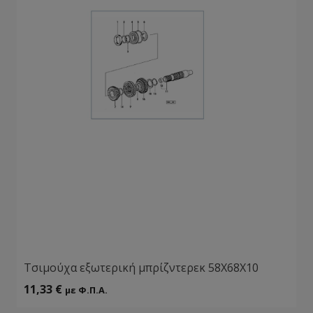
Τσιμούχα εξωτερική μπρίζντερεκ 58Χ68Χ10
11,33
€
με Φ.Π.Α.