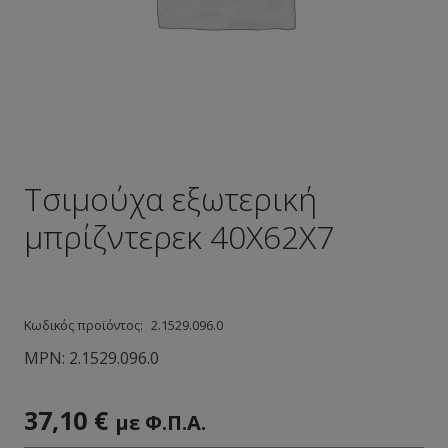
Τσιμούχα εξωτερική
μπρίζντερεκ 40Χ62Χ7
Κωδικός προϊόντος:
2.1529.096.0
MPN:
2.1529.096.0
37,10
€
με Φ.Π.Α.