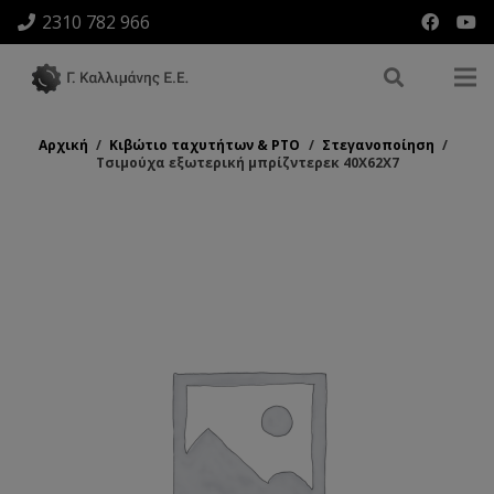
2310 782 966
Αρχική
/
Κιβώτιο ταχυτήτων & ΡΤΟ
/
Στεγανοποίηση
/
Τσιμούχα εξωτερική μπρίζντερεκ 40Χ62Χ7