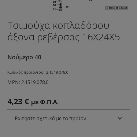
Τσιμούχα κοπλαδόρου
άξονα ρεβέρσας 16Χ24Χ5
Νούμερο 40
Κωδικός προϊόντος:
2.1519.078.0
MPN:
2.1519.078.0
4,23
€
με Φ.Π.Α.
Ρωτήστε σχετικά με το προϊόν