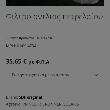
Φίλτρο αντλιας πετρελαίου
Κωδικός προϊόντος:
0.009.4784.1
MPN:
0.009.4784.1
35,65
€
με Φ.Π.Α.
Ρωτήστε σχετικά με το προϊόν
Brand:
SDF original
Agrokid
,
PRINCE
,
R1
,
RUNNER
,
SOLARIS