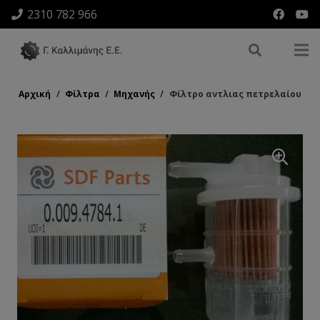
2310 782 966
Αρχική
/
Φίλτρα
/
Μηχανής
/
Φίλτρο αντλιας πετρελαίου