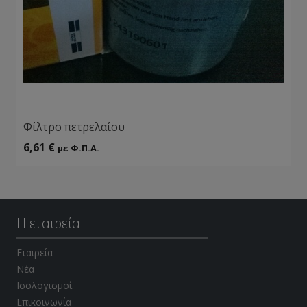
Φίλτρο πετρελαίου
6,61
€
με Φ.Π.Α.
Η εταιρεία
Εταιρεία
Νέα
Ισολογισμοί
Επικοινωνία